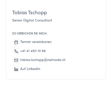
Tobias Tschopp
Senior Digital Consultant
SO ERREICHEN SIE MICH:
Termin vereinbaren
+41 41 450 10 66
tobias.tschopp@netnode.ch
Auf LinkedIn