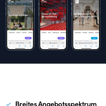
Vermarktung der Angebote zu stärken.
Breites Angebotsspektrum