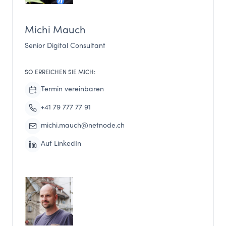
Michi Mauch
Senior Digital Consultant
SO ERREICHEN SIE MICH:
Termin vereinbaren
+41 79 777 77 91
michi.mauch@netnode.ch
Auf LinkedIn