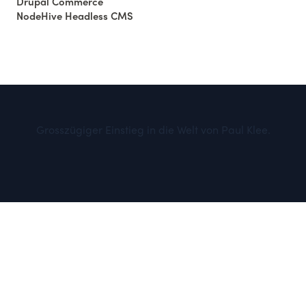
Drupal Commerce
NodeHive Headless CMS
Grosszügiger Einstieg in die Welt von Paul Klee.