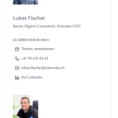
Lukas Fischer
Senior Digital Consultant, Gründer/CEO
SO ERREICHEN SIE MICH:
Termin vereinbaren
+41 76 413 43 43
lukas.fischer@netnode.ch
Auf LinkedIn