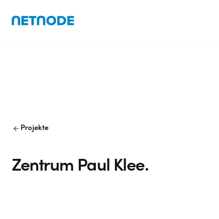
arrow_back
Projekte
Zentrum Paul Klee.