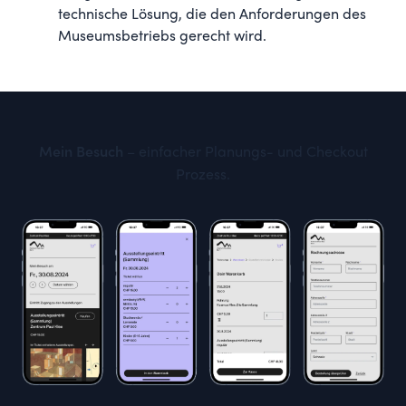
technische Lösung, die den Anforderungen des
Museumsbetriebs gerecht wird.
– einfacher Planungs- und Checkout
Mein Besuch
Prozess.