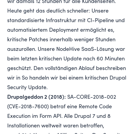
wir damals 12 Stunden für alle Kundenseiten.
Heute geht das deutlich schneller: Unsere
standardisierte Infrastruktur mit CI-Pipeline und
automatisiertem Deployment ermöglicht es,
kritische Patches innerhalb weniger Stunden
auszurollen. Unsere NodeHive SaaS-Lösung war
beim letzten kritischen Update nach 60 Minuten
geschützt. Den vollständigen Ablauf beschreiben
wir in
So handeln wir bei einem kritischen Drupal
Security Update
.
Drupalgeddon 2 (2018):
SA-CORE-2018-002
(
CVE-2018-7600
) betraf eine Remote Code
Execution im Form API. Alle Drupal 7 und 8
Installationen weltweit waren betroffen,