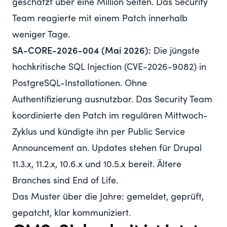
geschätzt über eine Million Seiten. Das Security
Team reagierte mit einem Patch innerhalb
weniger Tage.
SA-CORE-2026-004 (Mai 2026):
Die jüngste
hochkritische SQL Injection
(
CVE-2026-9082
) in
PostgreSQL-Installationen. Ohne
Authentifizierung ausnutzbar. Das Security Team
koordinierte den Patch im regulären Mittwoch-
Zyklus und kündigte ihn per
Public Service
Announcement
an. Updates stehen für Drupal
11.3.x, 11.2.x, 10.6.x und 10.5.x bereit. Ältere
Branches sind End of Life.
Das Muster über die Jahre: gemeldet, geprüft,
gepatcht, klar kommuniziert.