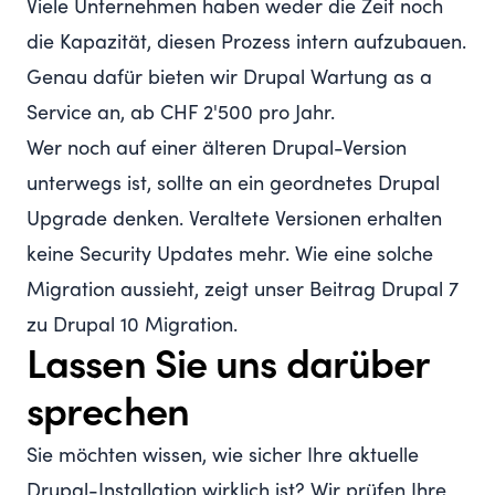
Viele Unternehmen haben weder die Zeit noch
die Kapazität, diesen Prozess intern aufzubauen.
Genau dafür bieten wir
Drupal Wartung as a
Service
an, ab CHF 2'500 pro Jahr.
Wer noch auf einer älteren Drupal-Version
unterwegs ist, sollte an ein geordnetes
Drupal
Upgrade
denken. Veraltete Versionen erhalten
keine Security Updates mehr. Wie eine solche
Migration aussieht, zeigt unser Beitrag
Drupal 7
zu Drupal 10 Migration
.
Lassen Sie uns darüber
sprechen
Sie möchten wissen, wie sicher Ihre aktuelle
Drupal-Installation wirklich ist? Wir prüfen Ihre