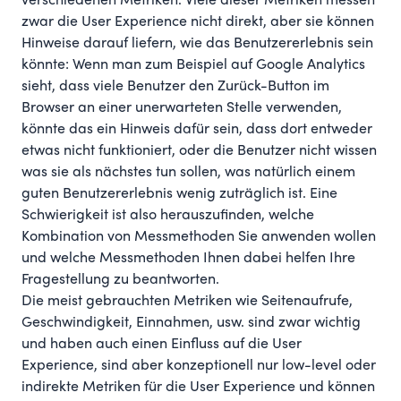
verschiedenen Metriken. Viele dieser Metriken messen
zwar die User Experience nicht direkt, aber sie können
Hinweise darauf liefern, wie das Benutzererlebnis sein
könnte: Wenn man zum Beispiel auf Google Analytics
sieht, dass viele Benutzer den Zurück-Button im
Browser an einer unerwarteten Stelle verwenden,
könnte das ein Hinweis dafür sein, dass dort entweder
etwas nicht funktioniert, oder die Benutzer nicht wissen
was sie als nächstes tun sollen, was natürlich einem
guten Benutzererlebnis wenig zuträglich ist. Eine
Schwierigkeit ist also herauszufinden, welche
Kombination von Messmethoden Sie anwenden wollen
und welche Messmethoden Ihnen dabei helfen Ihre
Fragestellung zu beantworten.
Die meist gebrauchten Metriken wie Seitenaufrufe,
Geschwindigkeit, Einnahmen, usw. sind zwar wichtig
und haben auch einen Einfluss auf die User
Experience, sind aber konzeptionell nur low-level oder
indirekte Metriken für die User Experience und können