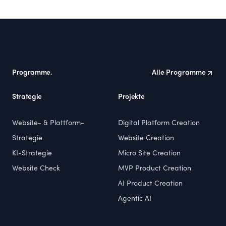
Footer
Programme.
Alle Programme
Strategie
Projekte
Website- & Plattform-
Digital Platform Creation
Strategie
Website Creation
KI-Strategie
Micro Site Creation
Website Check
MVP Product Creation
AI Product Creation
Agentic AI