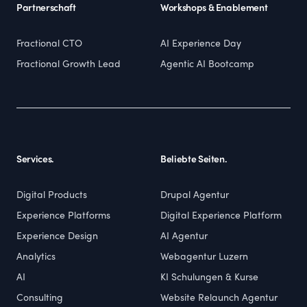
Partnerschaft
Workshops & Enablement
Fractional CTO
AI Experience Day
Fractional Growth Lead
Agentic AI Bootcamp
Services.
Beliebte Seiten.
Digital Products
Drupal Agentur
Experience Platforms
Digital Experience Platform
Experience Design
AI Agentur
Analytics
Webagentur Luzern
AI
KI Schulungen & Kurse
Consulting
Website Relaunch Agentur