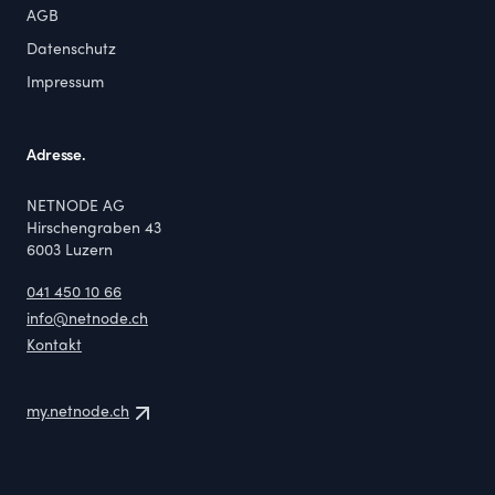
AGB
Datenschutz
Impressum
Adresse.
NETNODE AG
Hirschengraben 43
6003
Luzern
041 450 10 66
info@netnode.ch
Kontakt
my.netnode.ch