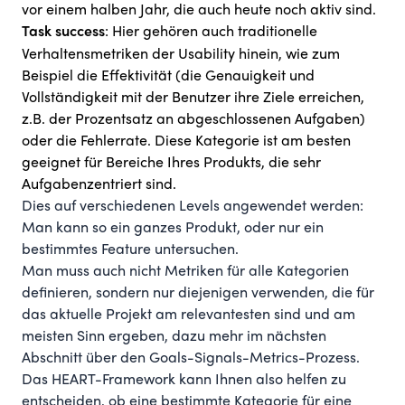
vor einem halben Jahr, die auch heute noch aktiv sind.
: Hier gehören auch traditionelle
Task success
Verhaltensmetriken der Usability hinein, wie zum
Beispiel die Effektivität (die Genauigkeit und
Vollständigkeit mit der Benutzer ihre Ziele erreichen,
z.B. der Prozentsatz an abgeschlossenen Aufgaben)
oder die Fehlerrate. Diese Kategorie ist am besten
geeignet für Bereiche Ihres Produkts, die sehr
Aufgabenzentriert sind.
Dies auf verschiedenen Levels angewendet werden:
Man kann so ein ganzes Produkt, oder nur ein
bestimmtes Feature untersuchen.
Man muss auch nicht Metriken für alle Kategorien
definieren, sondern nur diejenigen verwenden, die für
das aktuelle Projekt am relevantesten sind und am
meisten Sinn ergeben, dazu mehr im nächsten
Abschnitt über den Goals-Signals-Metrics-Prozess.
Das HEART-Framework kann Ihnen also helfen zu
entscheiden, ob eine bestimmte Kategorie für eine