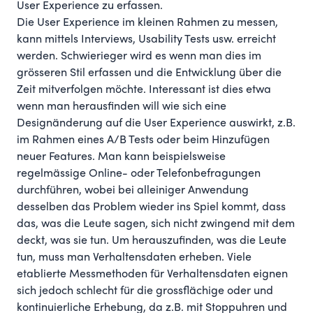
User Experience zu erfassen.
Die User Experience im kleinen Rahmen zu messen,
kann mittels Interviews, Usability Tests usw. erreicht
werden. Schwierieger wird es wenn man dies im
grösseren Stil erfassen und die Entwicklung über die
Zeit mitverfolgen möchte. Interessant ist dies etwa
wenn man herausfinden will wie sich eine
Designänderung auf die User Experience auswirkt, z.B.
im Rahmen eines A/B Tests oder beim Hinzufügen
neuer Features. Man kann beispielsweise
regelmässige Online- oder Telefonbefragungen
durchführen, wobei bei alleiniger Anwendung
desselben das Problem wieder ins Spiel kommt, dass
das, was die Leute sagen, sich nicht zwingend mit dem
deckt, was sie tun. Um herauszufinden, was die Leute
tun, muss man Verhaltensdaten erheben. Viele
etablierte Messmethoden für Verhaltensdaten eignen
sich jedoch schlecht für die grossflächige oder und
kontinuierliche Erhebung, da z.B. mit Stoppuhren und