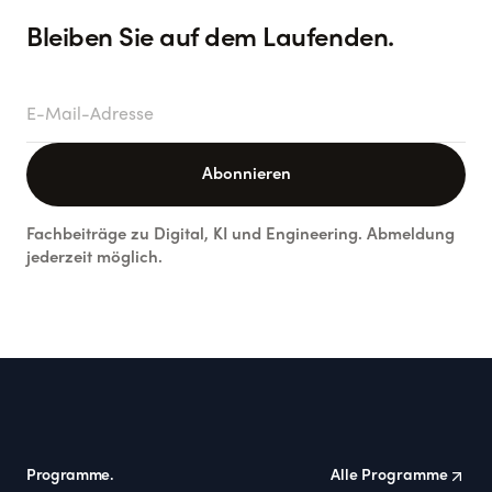
Bleiben Sie auf dem Laufenden.
E-Mail-Adresse
Abonnieren
Fachbeiträge zu Digital, KI und Engineering. Abmeldung
jederzeit möglich.
Footer
Programme.
Alle Programme