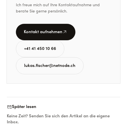
Ich freue mich auf Ihre Kontaktaufnahme und
berate Sie gerne persönlich.
arrow_outward
Kontakt aufnehmen
+41 41 450 10 66
lukas.fischer@netnode.ch
forward_to_inbox
Später lesen
Keine Zeit? Senden Sie sich den Artikel an die eigene
Inbox.