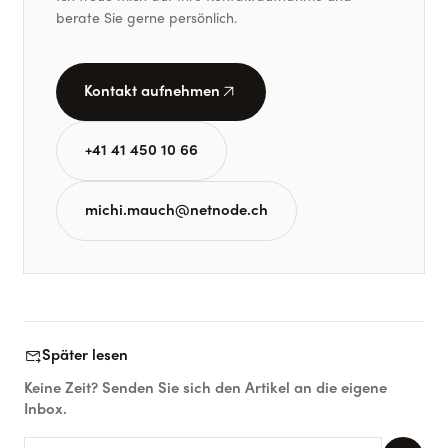
berate Sie gerne persönlich.
arrow_outward
Kontakt aufnehmen
+41 41 450 10 66
michi.mauch@netnode.ch
forward_to_inbox
Später lesen
Keine Zeit? Senden Sie sich den Artikel an die eigene
Inbox.