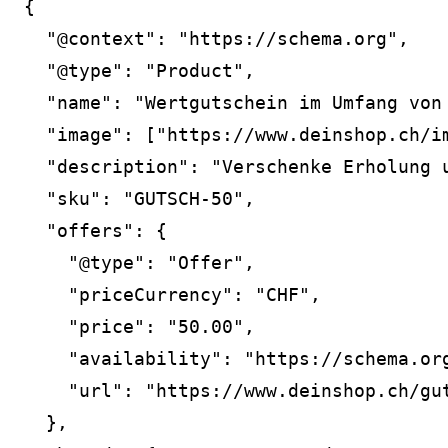
{

  "@context": "https://schema.org",

  "@type": "Product",

  "name": "Wertgutschein im Umfang von 
  "image": ["https://www.deinshop.ch/im
  "description": "Verschenke Erholung 
  "sku": "GUTSCH-50",

  "offers": {

    "@type": "Offer",

    "priceCurrency": "CHF",

    "price": "50.00",

    "availability": "https://schema.org
    "url": "https://www.deinshop.ch/gut
  },
