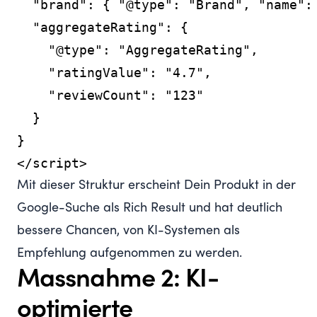
  "brand": { "@type": "Brand", "name": 
  "aggregateRating": {

    "@type": "AggregateRating",

    "ratingValue": "4.7",

    "reviewCount": "123"

  }

}

Mit dieser Struktur erscheint Dein Produkt in der
Google-Suche als Rich Result und hat deutlich
bessere Chancen, von KI-Systemen als
Empfehlung aufgenommen zu werden.
Massnahme 2: KI-
optimierte