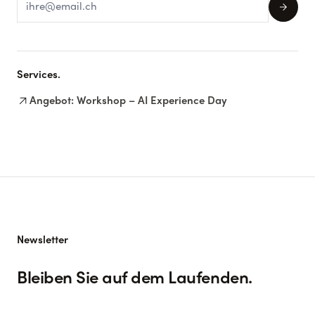
arrow_forward
Services.
arrow_outward
Angebot: Workshop – AI Experience Day
Newsletter
Bleiben Sie auf dem Laufenden.