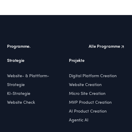
Footer
Programme.
Alle Programme
Strategie
Projekte
Website- & Plattform-
Digital Platform Creation
Strategie
Website Creation
KI-Strategie
Micro Site Creation
Website Check
MVP Product Creation
AI Product Creation
Agentic AI