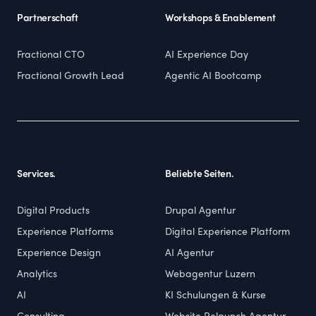
Partnerschaft
Workshops & Enablement
Fractional CTO
AI Experience Day
Fractional Growth Lead
Agentic AI Bootcamp
Services.
Beliebte Seiten.
Digital Products
Drupal Agentur
Experience Platforms
Digital Experience Platform
Experience Design
AI Agentur
Analytics
Webagentur Luzern
AI
KI Schulungen & Kurse