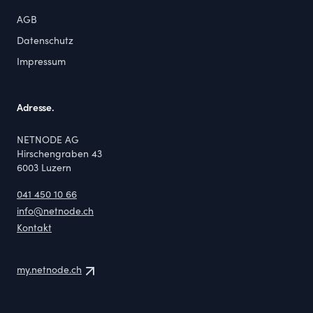
AGB
Datenschutz
Impressum
Adresse.
NETNODE AG
Hirschengraben 43
6003
Luzern
041 450 10 66
info@netnode.ch
Kontakt
my.netnode.ch