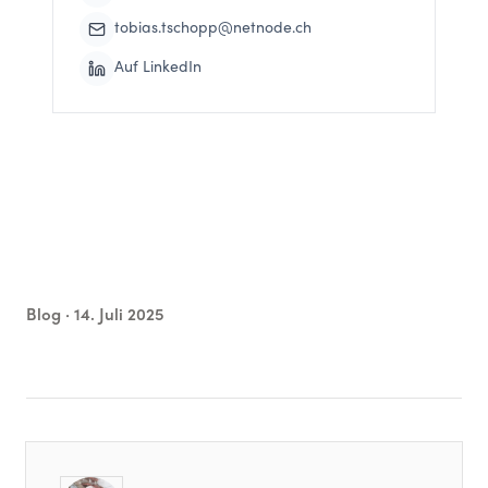
tobias.tschopp@netnode.ch
Auf LinkedIn
Blog ·
14. Juli 2025