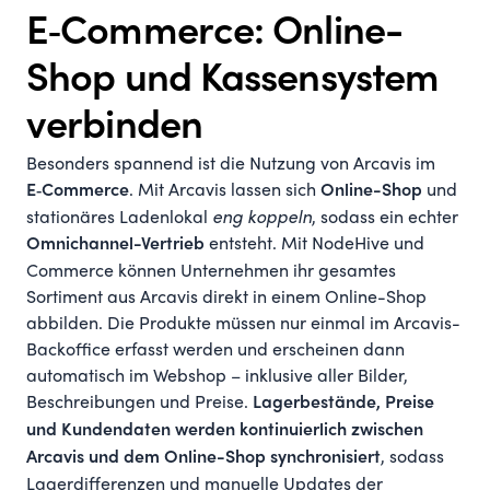
E‑Commerce: Online-
Shop und Kassensystem
verbinden
Besonders spannend ist die Nutzung von Arcavis im
. Mit Arcavis lassen sich
und
E‑Commerce
Online-Shop
stationäres Ladenlokal
eng koppeln
, sodass ein echter
entsteht. Mit NodeHive und
Omnichannel-Vertrieb
Commerce können Unternehmen ihr gesamtes
Sortiment aus Arcavis direkt in einem Online-Shop
abbilden. Die Produkte müssen nur einmal im Arcavis-
Backoffice erfasst werden und erscheinen dann
automatisch im Webshop – inklusive aller Bilder,
Beschreibungen und Preise.
Lagerbestände, Preise
und Kundendaten werden kontinuierlich zwischen
, sodass
Arcavis und dem Online-Shop synchronisiert
Lagerdifferenzen und manuelle Updates der