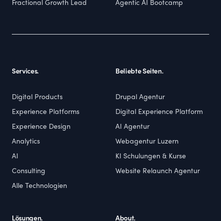
Fractional Growth Lead
Agentic AI Bootcamp
Services.
Beliebte Seiten.
Digital Products
Drupal Agentur
Experience Platforms
Digital Experience Platform
Experience Design
AI Agentur
Analytics
Webagentur Luzern
AI
KI Schulungen & Kurse
Consulting
Website Relaunch Agentur
Alle Technologien
Lösungen.
About.