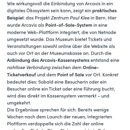
Wie wirkungsvoll die Einbindung von Arcavis in ein
digitales Ökosystem sein kann, zeigt ein
praktisches
: das Projekt
Zentrum Paul Klee
in Bern. Hier
Beispiel
wurde Arcavis als
in eine
Point-of-Sale-System
moderne Web-Plattform integriert, die von Netnode
umgesetzt wurde. Das Museum bietet Tickets und
Veranstaltungen sowohl online über die Website als
auch vor Ort an der Museumskasse an. Durch die
entstand eine
Anbindung des Arcavis-Kassensystems
nahtlose Verbindung
zwischen dem
Online-
und dem
vor Ort. Konkret
Ticketverkauf
Point of Sale
bedeutet dies: Sobald eine Besucherin oder ein
Besucher online ein Ticket oder eine Führung bucht,
wird dies direkt im Kassensystem vermerkt – und
umgekehrt.
Die Ergebnisse sprechen für sich: Bereits wenige
Wochen nach dem Launch der neuen, integrierten
Plattform verdoppelte sich die Zahl der online