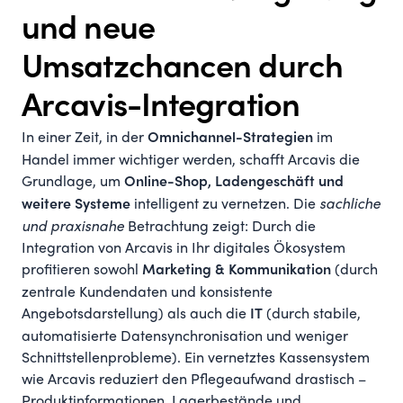
und neue
Umsatzchancen durch
Arcavis-Integration
In einer Zeit, in der
im
Omnichannel-Strategien
Handel immer wichtiger werden, schafft Arcavis die
Grundlage, um
Online-Shop, Ladengeschäft und
intelligent zu vernetzen. Die
sachliche
weitere Systeme
und praxisnahe
Betrachtung zeigt: Durch die
Integration von Arcavis in Ihr digitales Ökosystem
profitieren sowohl
(durch
Marketing & Kommunikation
zentrale Kundendaten und konsistente
Angebotsdarstellung) als auch die
(durch stabile,
IT
automatisierte Datensynchronisation und weniger
Schnittstellenprobleme). Ein vernetztes Kassensystem
wie Arcavis reduziert den Pflegeaufwand drastisch –
Produktinformationen, Lagerbestände und