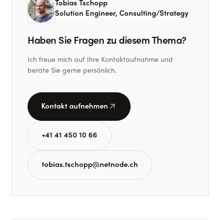
Tobias Tschopp
Solution Engineer, Consulting/Strategy
Haben Sie Fragen zu diesem Thema?
Ich freue mich auf Ihre Kontaktaufnahme und
berate Sie gerne persönlich.
arrow_outward
Kontakt aufnehmen
+41 41 450 10 66
tobias.tschopp@netnode.ch