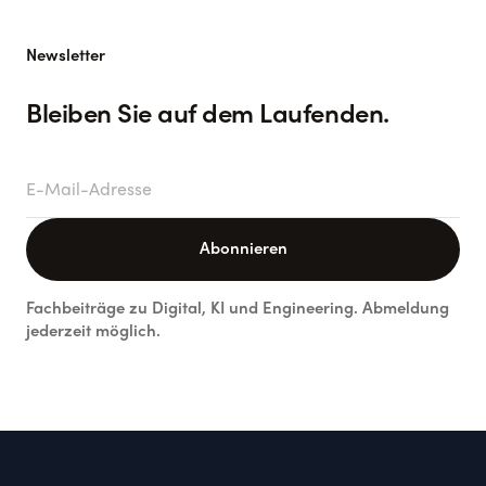
Newsletter
Bleiben Sie auf dem Laufenden.
E-Mail-Adresse
Abonnieren
Fachbeiträge zu Digital, KI und Engineering. Abmeldung
jederzeit möglich.
Footer