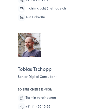
michi.mauch@netnode.ch
Auf LinkedIn
Tobias Tschopp
Senior Digital Consultant
SO ERREICHEN SIE MICH:
Termin vereinbaren
+41 41 450 10 66