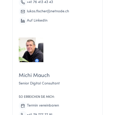
+41 76 413 43 43
lukas.fischer@netnode.ch
Auf LinkedIn
Michi Mauch
Senior Digital Consultant
SO ERREICHEN SIE MICH:
Termin vereinbaren
+41 79 777 77 91