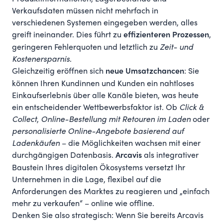
Verkaufsdaten müssen nicht mehrfach in
verschiedenen Systemen eingegeben werden, alles
greift ineinander. Dies führt zu
,
effizienteren Prozessen
geringeren Fehlerquoten und letztlich zu
Zeit- und
Kostenersparnis
.
Gleichzeitig eröffnen sich
: Sie
neue Umsatzchancen
können Ihren Kundinnen und Kunden ein nahtloses
Einkaufserlebnis über alle Kanäle bieten, was heute
ein entscheidender Wettbewerbsfaktor ist. Ob
Click &
Collect
,
Online-Bestellung mit Retouren im Laden
oder
personalisierte Online-Angebote basierend auf
Ladenkäufen
– die Möglichkeiten wachsen mit einer
durchgängigen Datenbasis.
als integrativer
Arcavis
Baustein Ihres digitalen Ökosystems versetzt Ihr
Unternehmen in die Lage, flexibel auf die
Anforderungen des Marktes zu reagieren und „einfach
mehr zu verkaufen“ – online wie offline.
Denken Sie also strategisch: Wenn Sie bereits Arcavis