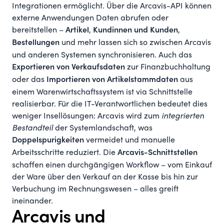
Integrationen ermöglicht. Über die Arcavis-API können
externe Anwendungen Daten abrufen oder
bereitstellen –
,
,
Artikel
Kundinnen und Kunden
und mehr lassen sich so zwischen Arcavis
Bestellungen
und anderen Systemen synchronisieren. Auch das
zur Finanzbuchhaltung
Exportieren von Verkaufsdaten
oder das
aus
Importieren von Artikelstammdaten
einem Warenwirtschaftssystem ist via Schnittstelle
realisierbar. Für die IT-Verantwortlichen bedeutet dies
weniger Insellösungen: Arcavis wird zum
integrierten
Bestandteil
der Systemlandschaft, was
vermeidet und manuelle
Doppelspurigkeiten
Arbeitsschritte reduziert. Die
Arcavis-Schnittstellen
schaffen einen durchgängigen Workflow – vom Einkauf
der Ware über den Verkauf an der Kasse bis hin zur
Verbuchung im Rechnungswesen – alles greift
ineinander.
Arcavis und