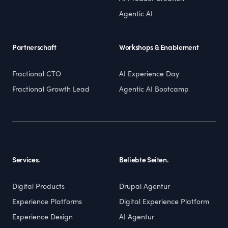
Agentic AI
Partnerschaft
Workshops & Enablement
Fractional CTO
AI Experience Day
Fractional Growth Lead
Agentic AI Bootcamp
Services.
Beliebte Seiten.
Digital Products
Drupal Agentur
Experience Platforms
Digital Experience Platform
Experience Design
AI Agentur