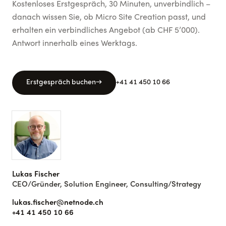
Kostenloses Erstgespräch, 30 Minuten, unverbindlich –
danach wissen Sie, ob
Micro Site Creation
passt
, und
erhalten ein verbindliches Angebot (ab CHF 5’000)
.
Antwort innerhalb eines Werktags.
Erstgespräch buchen
→
+41 41 450 10 66
Lukas Fischer
CEO/Gründer, Solution Engineer, Consulting/Strategy
lukas.fischer@netnode.ch
+41 41 450 10 66