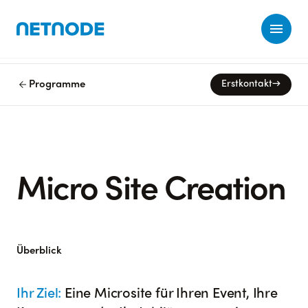
Ope
arrow_back
Programme
Erstkontakt
→
Micro Site Creation
Überblick
Ihr Ziel:
Eine Microsite für Ihren Event, Ihre