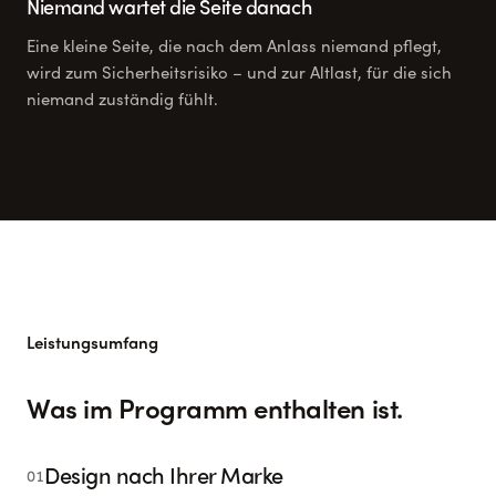
Niemand wartet die Seite danach
Eine kleine Seite, die nach dem Anlass niemand pflegt,
wird zum Sicherheitsrisiko – und zur Altlast, für die sich
niemand zuständig fühlt.
Leistungsumfang
Was im Programm enthalten ist.
Design nach Ihrer Marke
01