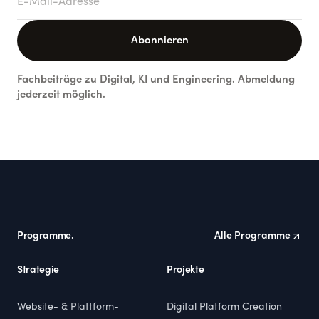
Abonnieren
Fachbeiträge zu Digital, KI und Engineering. Abmeldung
jederzeit möglich.
Footer
Programme.
Alle Programme
Strategie
Projekte
Website- & Plattform-
Digital Platform Creation