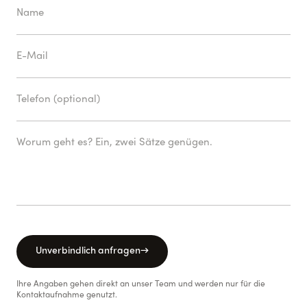
Unverbindlich anfragen
→
Ihre Angaben gehen direkt an unser Team und werden nur für die
Kontaktaufnahme genutzt.