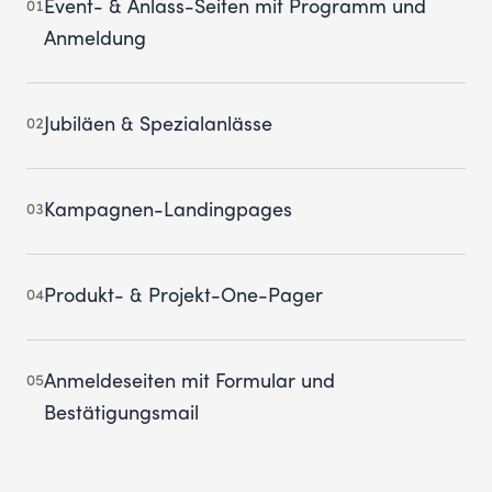
Event- & Anlass-Seiten mit Programm und
01
Anmeldung
Jubiläen & Spezialanlässe
02
Kampagnen-Landingpages
03
Produkt- & Projekt-One-Pager
04
Anmeldeseiten mit Formular und
05
Bestätigungsmail