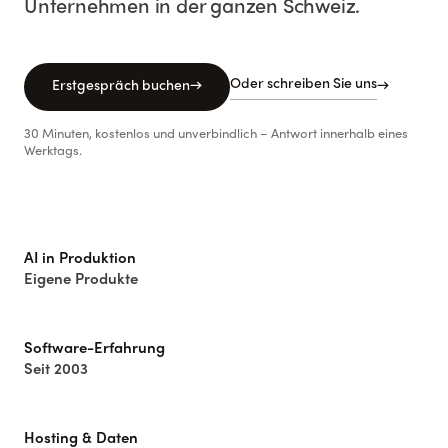
Unternehmen in der ganzen Schweiz.
Oder schreiben Sie uns
Erstgespräch buchen
→
→
30 Minuten, kostenlos und unverbindlich – Antwort innerhalb eines
Werktags.
AI in Produktion
Eigene Produkte
Software-Erfahrung
Seit 2003
Hosting & Daten