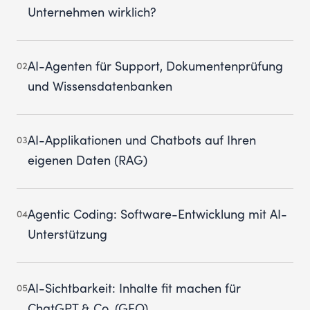
Unternehmen wirklich?
AI-Agenten für Support, Dokumentenprüfung
02
und Wissensdatenbanken
AI-Applikationen und Chatbots auf Ihren
03
eigenen Daten (RAG)
Agentic Coding: Software-Entwicklung mit AI-
04
Unterstützung
AI-Sichtbarkeit: Inhalte fit machen für
05
ChatGPT & Co. (GEO)