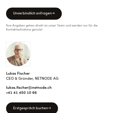
Unverbindlich anfragen
→
Ihre Angaben gehen direkt an unser Team und werden nur für die
Kontaktaufnahme genutzt.
Lukas Fischer
CEO & Gründer, NETNODE AG
lukas.fischer@netnode.ch
+41 41 450 10 66
Erstgespräch buchen
→