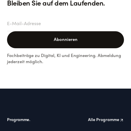
Bleiben Sie auf dem Laufenden.
E-Mail-Adresse
Abonnieren
Fachbeiträge zu Digital, KI und Engineering. Abmeldung
jederzeit möglich.
Footer
Programme.
Alle Programme