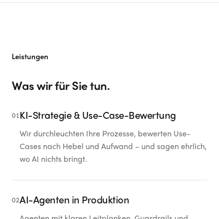
Leistungen
Was wir für Sie tun.
KI-Strategie & Use-Case-Bewertung
01
Wir durchleuchten Ihre Prozesse, bewerten Use-
Cases nach Hebel und Aufwand – und sagen ehrlich,
wo AI nichts bringt.
AI-Agenten in Produktion
02
Agenten mit klaren Leitplanken, Guardrails und