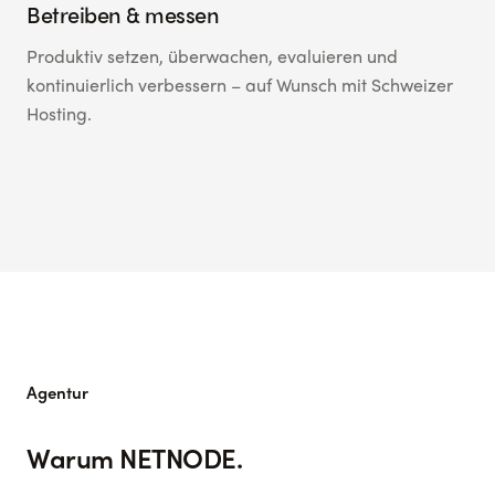
Betreiben & messen
Produktiv setzen, überwachen, evaluieren und
kontinuierlich verbessern – auf Wunsch mit Schweizer
Hosting.
Agentur
Warum NETNODE.