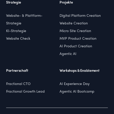
Strategie
Projekte
Website- & Plattform-
Digital Platform Creation
Strategie
Website Creation
KI-Strategie
Micro Site Creation
Website Check
MVP Product Creation
AI Product Creation
Agentic AI
Partnerschaft
Workshops & Enablement
Fractional CTO
AI Experience Day
Fractional Growth Lead
Agentic AI Bootcamp