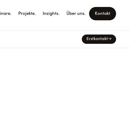
nare.
Projekte.
Insights.
Über uns.
Kontakt
Erstkontakt
→