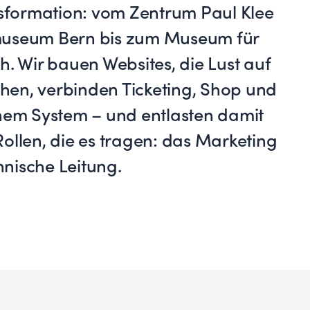
nsformation: vom Zentrum Paul Klee
museum Bern bis zum Museum für
h. Wir bauen Websites, die Lust auf
en, verbinden Ticketing, Shop und
inem System – und entlasten damit
ollen, die es tragen: das Marketing
nische Leitung.