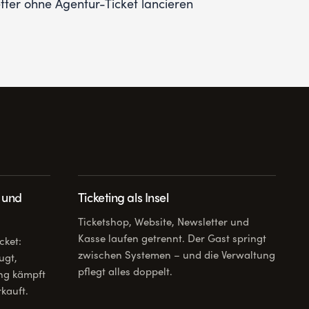
er ohne Agentur-Ticket lancieren
– und
Ticketing als Insel
Ticketshop, Website, Newsletter und
Kasse laufen getrennt. Der Gast springt
cket:
zwischen Systemen – und die Verwaltung
ugt,
pflegt alles doppelt.
ng kämpft
rkauft.