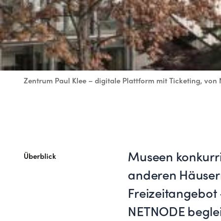
Zentrum Paul Klee – digitale Plattform mit Ticketing, v
Museen konkurri
Überblick
anderen Häuser
Freizeitangebot 
NETNODE beglei