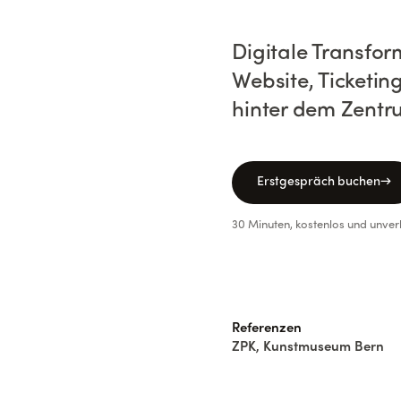
Digitale Transfo
Website, Ticketin
hinter dem Zentr
Erstgespräch buchen
→
30 Minuten, kostenlos und unver
Referenzen
ZPK, Kunstmuseum Bern