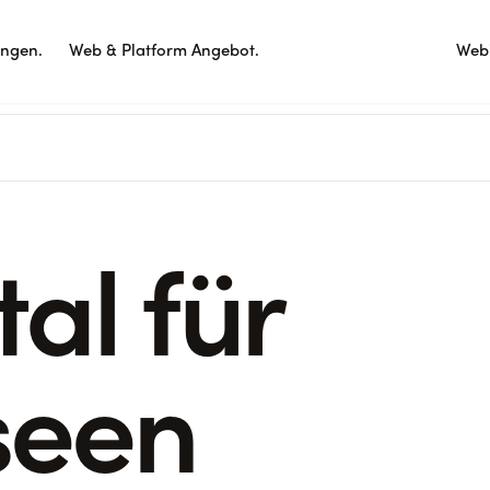
ungen.
Web & Platform Angebot.
Webi
tal für
een