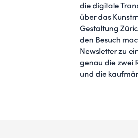
die digitale Tra
über das Kunst
Gestaltung Züric
den Besuch mach
Newsletter zu e
genau die zwei R
und die kaufmän