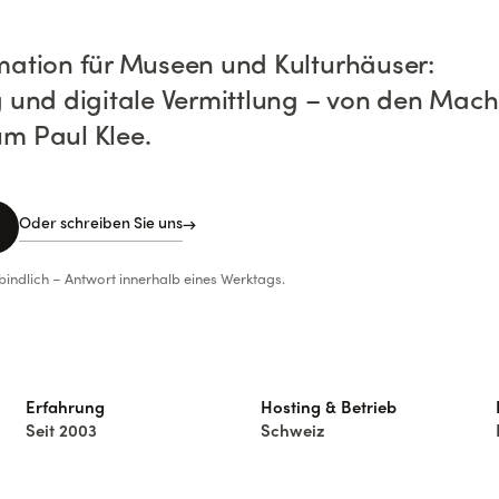
rmation für Museen und Kulturhäuser:
g und digitale Vermittlung – von den Mac
um Paul Klee.
Oder schreiben Sie uns
→
bindlich – Antwort innerhalb eines Werktags.
Erfahrung
Hosting & Betrieb
Seit 2003
Schweiz