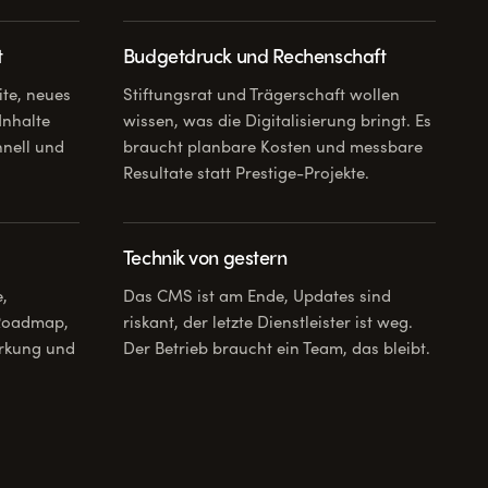
t
Budgetdruck und Rechenschaft
ite, neues
Stiftungsrat und Trägerschaft wollen
Inhalte
wissen, was die Digitalisierung bringt. Es
hnell und
braucht planbare Kosten und messbare
Resultate statt Prestige-Projekte.
Technik von gestern
e,
Das CMS ist am Ende, Updates sind
 Roadmap,
riskant, der letzte Dienstleister ist weg.
irkung und
Der Betrieb braucht ein Team, das bleibt.