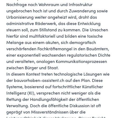
Nachfrage nach Wohnraum und Infrastruktur
ungebrochen hoch ist und durch Zuwanderung sowie
Urbanisierung weiter angeheizt wird, droht das
administrative Räderwerk, das diese Entwicklung
steuern soll, zum Stillstand zu kommen. Die Ursachen
hierfür sind multifaktoriell und bilden eine toxische
Melange aus einem akuten, sich demografisch
verschärfenden Fachkräftemangel in den Bauämtern,
einer exponentiell wachsenden regulatorischen Dichte
und veralteten, analogen Kommunikationsprozessen
zwischen Bürger und Staat.
In diesem Kontext treten technologische Lösungen wie
der bauvorhaben-assistent.ch auf den Plan. Diese
Systeme, basierend auf fortschrittlicher Künstlicher
Intelligenz (KI), versprechen nicht weniger als die
Rettung der Handlungsfähigkeit der öffentlichen
Verwaltung. Doch die öffentliche Diskussion ist oft
geprägt von Missverständnissen über die