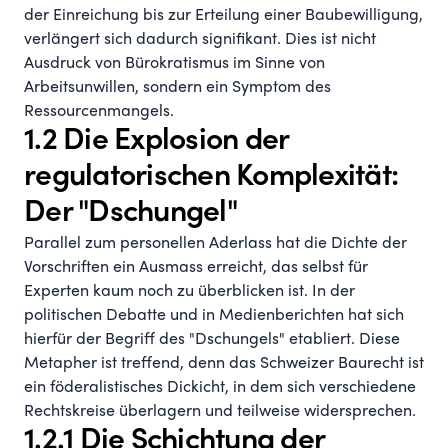
der Einreichung bis zur Erteilung einer Baubewilligung,
verlängert sich dadurch signifikant. Dies ist nicht
Ausdruck von Bürokratismus im Sinne von
Arbeitsunwillen, sondern ein Symptom des
Ressourcenmangels.
1.2 Die Explosion der
regulatorischen Komplexität:
Der "Dschungel"
Parallel zum personellen Aderlass hat die Dichte der
Vorschriften ein Ausmass erreicht, das selbst für
Experten kaum noch zu überblicken ist. In der
politischen Debatte und in Medienberichten hat sich
hierfür der Begriff des "Dschungels" etabliert. Diese
Metapher ist treffend, denn das Schweizer Baurecht ist
ein föderalistisches Dickicht, in dem sich verschiedene
Rechtskreise überlagern und teilweise widersprechen.
1.2.1 Die Schichtung der