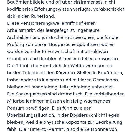
Bauämter bildete und oft über ein immenses, nicht
kodifiziertes Erfahrungswissen verfügte, verabschiedet
sich in den Ruhestand.
Diese Pensionierungswelle trifft auf einen
Arbeitsmarkt, der leergefegt ist. Ingenieure,
Architekten und juristische Fachpersonen, die für die
Prüfung komplexer Baugesuche qualifiziert wären,
werden von der Privatwirtschaft mit attraktiven
Gehältern und flexiblen Arbeitsmodellen umworben.
Die öffentliche Hand zieht im Wettbewerb um die
besten Talente oft den Kürzeren. Stellen in Bauämtern,
insbesondere in kleineren und mittleren Gemeinden,
bleiben oft monatelang, teils jahrelang unbesetzt.
Die Konsequenzen sind dramatisch: Die verbleibenden
Mitarbeiter:innen müssen ein stetig wachsendes
Pensum bewältigen. Dies führt zu einer
Überlastungssituation, in der Dossiers schlicht liegen
bleiben, weil die physische Kapazität zur Bearbeitung
fehlt. Die "Time-to-Permit", also die Zeitspanne von