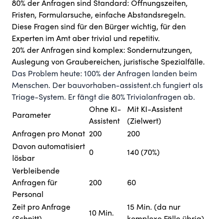
80% der Anfragen sind Standard: Öffnungszeiten,
Fristen, Formularsuche, einfache Abstandsregeln.
Diese Fragen sind für den Bürger wichtig, für den
Experten im Amt aber trivial und repetitiv.
20% der Anfragen sind komplex: Sondernutzungen,
Auslegung von Graubereichen, juristische Spezialfälle.
Das Problem heute: 100% der Anfragen landen beim
Menschen. Der bauvorhaben-assistent.ch fungiert als
Triage-System. Er fängt die 80% Trivialanfragen ab.
Ohne KI-
Mit KI-Assistent
Parameter
Assistent
(Zielwert)
Anfragen pro Monat
200
200
Davon automatisiert
0
140 (70%)
lösbar
Verbleibende
Anfragen für
200
60
Personal
Zeit pro Anfrage
15 Min. (da nur
10 Min.