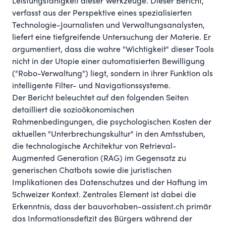
Leistungsfähigkeit dieser Werkzeuge. Dieser Bericht,
verfasst aus der Perspektive eines spezialisierten
Technologie-Journalisten und Verwaltungsanalysten,
liefert eine tiefgreifende Untersuchung der Materie. Er
argumentiert, dass die wahre "Wichtigkeit" dieser Tools
nicht in der Utopie einer automatisierten Bewilligung
("Robo-Verwaltung") liegt, sondern in ihrer Funktion als
intelligente Filter- und Navigationssysteme.
Der Bericht beleuchtet auf den folgenden Seiten
detailliert die sozioökonomischen
Rahmenbedingungen, die psychologischen Kosten der
aktuellen "Unterbrechungskultur" in den Amtsstuben,
die technologische Architektur von Retrieval-
Augmented Generation (RAG) im Gegensatz zu
generischen Chatbots sowie die juristischen
Implikationen des Datenschutzes und der Haftung im
Schweizer Kontext. Zentrales Element ist dabei die
Erkenntnis, dass der bauvorhaben-assistent.ch primär
das Informationsdefizit des Bürgers während der