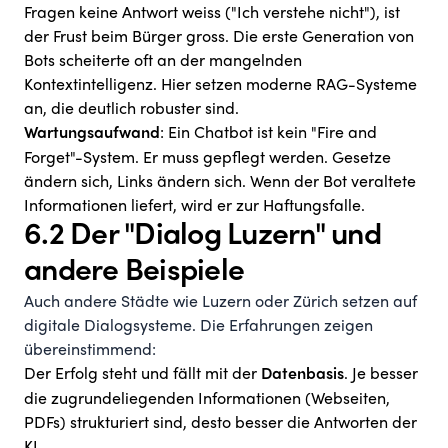
Fragen keine Antwort weiss ("Ich verstehe nicht"), ist
der Frust beim Bürger gross. Die erste Generation von
Bots scheiterte oft an der mangelnden
Kontextintelligenz. Hier setzen moderne RAG-Systeme
an, die deutlich robuster sind.
: Ein Chatbot ist kein "Fire and
Wartungsaufwand
Forget"-System. Er muss gepflegt werden. Gesetze
ändern sich, Links ändern sich. Wenn der Bot veraltete
Informationen liefert, wird er zur Haftungsfalle.
6.2 Der "Dialog Luzern" und
andere Beispiele
Auch andere Städte wie Luzern oder Zürich setzen auf
digitale Dialogsysteme. Die Erfahrungen zeigen
übereinstimmend:
Der Erfolg steht und fällt mit der
. Je besser
Datenbasis
die zugrundeliegenden Informationen (Webseiten,
PDFs) strukturiert sind, desto besser die Antworten der
KI.