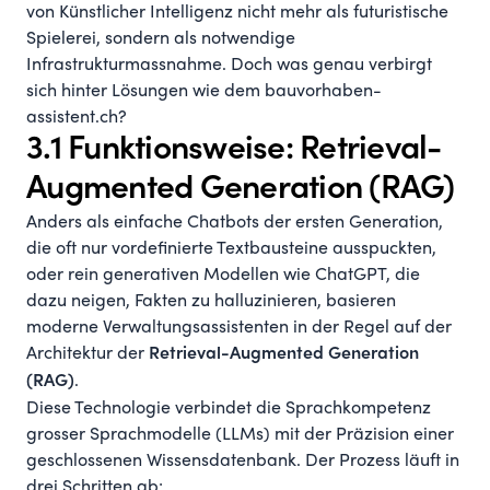
von Künstlicher Intelligenz nicht mehr als futuristische
Spielerei, sondern als notwendige
Infrastrukturmassnahme. Doch was genau verbirgt
sich hinter Lösungen wie dem
bauvorhaben-
assistent.ch
?
3.1 Funktionsweise: Retrieval-
Augmented Generation (RAG)
Anders als einfache Chatbots der ersten Generation,
die oft nur vordefinierte Textbausteine ausspuckten,
oder rein generativen Modellen wie ChatGPT, die
dazu neigen, Fakten zu halluzinieren, basieren
moderne Verwaltungsassistenten in der Regel auf der
Architektur der
Retrieval-Augmented Generation
.
(RAG)
Diese Technologie verbindet die Sprachkompetenz
grosser Sprachmodelle (LLMs) mit der Präzision einer
geschlossenen Wissensdatenbank. Der Prozess läuft in
drei Schritten ab: