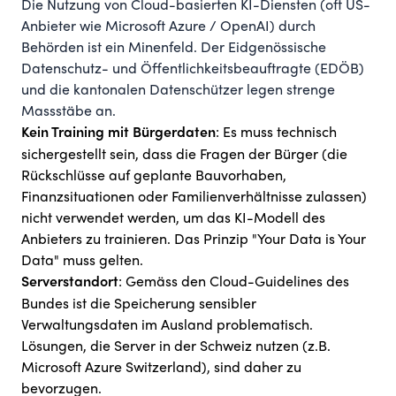
Die Nutzung von Cloud-basierten KI-Diensten (oft US-
Anbieter wie Microsoft Azure / OpenAI) durch
Behörden ist ein Minenfeld. Der Eidgenössische
Datenschutz- und Öffentlichkeitsbeauftragte (EDÖB)
und die kantonalen Datenschützer legen strenge
Massstäbe an.
: Es muss technisch
Kein Training mit Bürgerdaten
sichergestellt sein, dass die Fragen der Bürger (die
Rückschlüsse auf geplante Bauvorhaben,
Finanzsituationen oder Familienverhältnisse zulassen)
nicht verwendet werden, um das KI-Modell des
Anbieters zu trainieren. Das Prinzip "Your Data is Your
Data" muss gelten.
: Gemäss den Cloud-Guidelines des
Serverstandort
Bundes ist die Speicherung sensibler
Verwaltungsdaten im Ausland problematisch.
Lösungen, die Server in der Schweiz nutzen (z.B.
Microsoft Azure Switzerland), sind daher zu
bevorzugen.