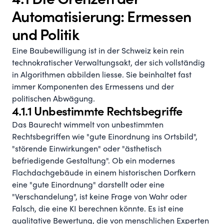
4.1 Die Grenzen der
Automatisierung: Ermessen
und Politik
Eine Baubewilligung ist in der Schweiz kein rein
technokratischer Verwaltungsakt, der sich vollständig
in Algorithmen abbilden liesse. Sie beinhaltet fast
immer Komponenten des Ermessens und der
politischen Abwägung.
4.1.1 Unbestimmte Rechtsbegriffe
Das Baurecht wimmelt von unbestimmten
Rechtsbegriffen wie "gute Einordnung ins Ortsbild",
"störende Einwirkungen" oder "ästhetisch
befriedigende Gestaltung". Ob ein modernes
Flachdachgebäude in einem historischen Dorfkern
eine "gute Einordnung" darstellt oder eine
"Verschandelung", ist keine Frage von Wahr oder
Falsch, die eine KI berechnen könnte. Es ist eine
qualitative Bewertung, die von menschlichen Experten