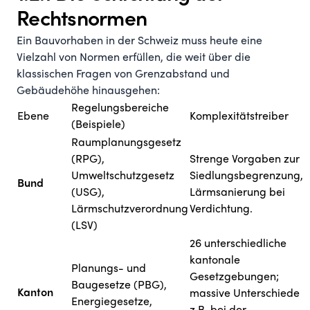
Rechtsnormen
Ein Bauvorhaben in der Schweiz muss heute eine
Vielzahl von Normen erfüllen, die weit über die
klassischen Fragen von Grenzabstand und
Gebäudehöhe hinausgehen:
Regelungsbereiche
Ebene
Komplexitätstreiber
(Beispiele)
Raumplanungsgesetz
(RPG),
Strenge Vorgaben zur
Umweltschutzgesetz
Siedlungsbegrenzung,
Bund
(USG),
Lärmsanierung bei
Lärmschutzverordnung
Verdichtung.
(LSV)
26 unterschiedliche
kantonale
Planungs- und
Gesetzgebungen;
Baugesetze (PBG),
Kanton
massive Unterschiede
Energiegesetze,