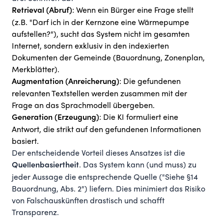
: Wenn ein Bürger eine Frage stellt
Retrieval (Abruf)
(z.B. "Darf ich in der Kernzone eine Wärmepumpe
aufstellen?"), sucht das System nicht im gesamten
Internet, sondern exklusiv in den indexierten
Dokumenten der Gemeinde (Bauordnung, Zonenplan,
Merkblätter).
: Die gefundenen
Augmentation (Anreicherung)
relevanten Textstellen werden zusammen mit der
Frage an das Sprachmodell übergeben.
: Die KI formuliert eine
Generation (Erzeugung)
Antwort, die strikt auf den gefundenen Informationen
basiert.
Der entscheidende Vorteil dieses Ansatzes ist die
. Das System kann (und muss) zu
Quellenbasiertheit
jeder Aussage die entsprechende Quelle ("Siehe §14
Bauordnung, Abs. 2") liefern. Dies minimiert das Risiko
von Falschauskünften drastisch und schafft
Transparenz.