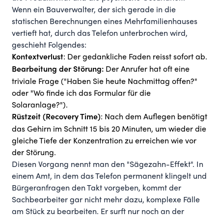
Wenn ein Bauverwalter, der sich gerade in die
statischen Berechnungen eines Mehrfamilienhauses
vertieft hat, durch das Telefon unterbrochen wird,
geschieht Folgendes:
: Der gedankliche Faden reisst sofort ab.
Kontextverlust
Der Anrufer hat oft eine
Bearbeitung der Störung:
triviale Frage ("Haben Sie heute Nachmittag offen?"
oder "Wo finde ich das Formular für die
Solaranlage?").
: Nach dem Auflegen benötigt
Rüstzeit (Recovery Time)
das Gehirn im Schnitt 15 bis 20 Minuten, um wieder die
gleiche Tiefe der Konzentration zu erreichen wie vor
der Störung.
Diesen Vorgang nennt man den "Sägezahn-Effekt". In
einem Amt, in dem das Telefon permanent klingelt und
Bürgeranfragen den Takt vorgeben, kommt der
Sachbearbeiter gar nicht mehr dazu, komplexe Fälle
am Stück zu bearbeiten. Er surft nur noch an der