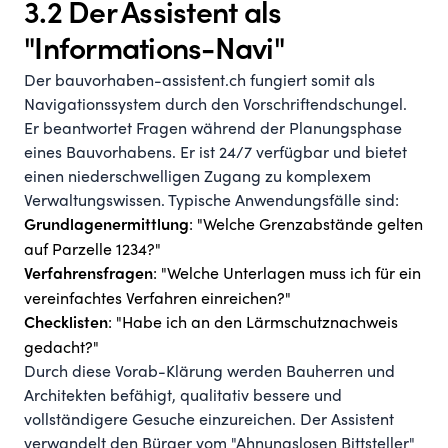
3.2 Der Assistent als
"Informations-Navi"
Der
bauvorhaben-assistent.ch
fungiert somit als
Navigationssystem durch den Vorschriftendschungel.
Er beantwortet Fragen während der Planungsphase
eines Bauvorhabens. Er ist 24/7 verfügbar und bietet
einen niederschwelligen Zugang zu komplexem
Verwaltungswissen. Typische Anwendungsfälle sind:
: "Welche Grenzabstände gelten
Grundlagenermittlung
auf Parzelle 1234?"
: "Welche Unterlagen muss ich für ein
Verfahrensfragen
vereinfachtes Verfahren einreichen?"
: "Habe ich an den Lärmschutznachweis
Checklisten
gedacht?"
Durch diese Vorab-Klärung werden Bauherren und
Architekten befähigt, qualitativ bessere und
vollständigere Gesuche einzureichen. Der Assistent
verwandelt den Bürger vom "Ahnungslosen Bittsteller"