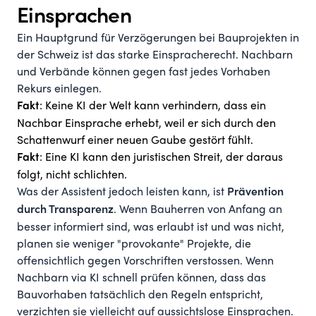
Einsprachen
Ein Hauptgrund für Verzögerungen bei Bauprojekten in
der Schweiz ist das starke Einspracherecht. Nachbarn
und Verbände können gegen fast jedes Vorhaben
Rekurs einlegen.
: Keine KI der Welt kann verhindern, dass ein
Fakt
Nachbar Einsprache erhebt, weil er sich durch den
Schattenwurf einer neuen Gaube gestört fühlt.
: Eine KI kann den juristischen Streit, der daraus
Fakt
folgt, nicht schlichten.
Was der Assistent jedoch leisten kann, ist
Prävention
. Wenn Bauherren von Anfang an
durch Transparenz
besser informiert sind, was erlaubt ist und was nicht,
planen sie weniger "provokante" Projekte, die
offensichtlich gegen Vorschriften verstossen. Wenn
Nachbarn via KI schnell prüfen können, dass das
Bauvorhaben tatsächlich den Regeln entspricht,
verzichten sie vielleicht auf aussichtslose Einsprachen.