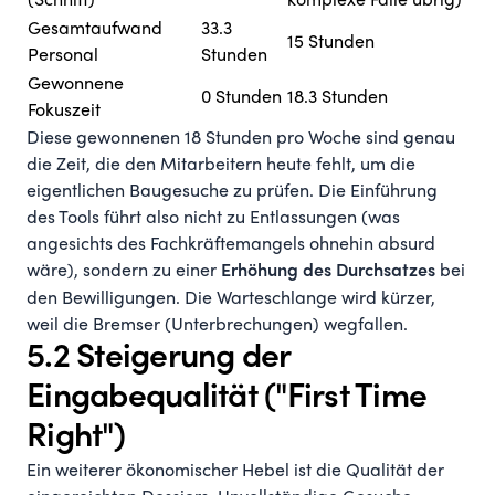
(Schnitt)
komplexe Fälle übrig)
Gesamtaufwand
33.3
15 Stunden
Personal
Stunden
Gewonnene
0 Stunden
18.3 Stunden
Fokuszeit
Diese gewonnenen 18 Stunden pro Woche sind genau
die Zeit, die den Mitarbeitern heute fehlt, um die
eigentlichen Baugesuche zu prüfen. Die Einführung
des Tools führt also nicht zu Entlassungen (was
angesichts des Fachkräftemangels ohnehin absurd
wäre), sondern zu einer
bei
Erhöhung des Durchsatzes
den Bewilligungen. Die Warteschlange wird kürzer,
weil die Bremser (Unterbrechungen) wegfallen.
5.2 Steigerung der
Eingabequalität ("First Time
Right")
Ein weiterer ökonomischer Hebel ist die Qualität der