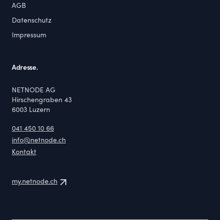
AGB
Datenschutz
Impressum
Adresse.
NETNODE AG
Hirschengraben 43
6003
Luzern
041 450 10 66
info@netnode.ch
Kontakt
my.netnode.ch