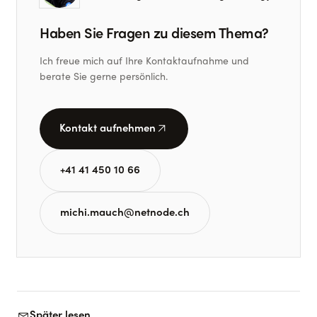
Haben Sie Fragen zu diesem Thema?
Ich freue mich auf Ihre Kontaktaufnahme und
berate Sie gerne persönlich.
arrow_outward
Kontakt aufnehmen
+41 41 450 10 66
michi.mauch@netnode.ch
forward_to_inbox
Später lesen