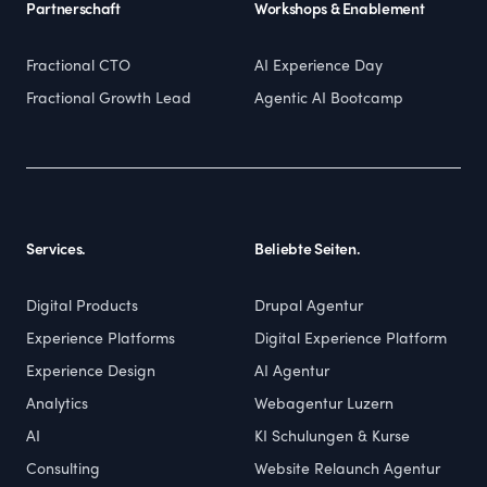
Partnerschaft
Workshops & Enablement
Fractional CTO
AI Experience Day
Fractional Growth Lead
Agentic AI Bootcamp
Services.
Beliebte Seiten.
Digital Products
Drupal Agentur
Experience Platforms
Digital Experience Platform
Experience Design
AI Agentur
Analytics
Webagentur Luzern
AI
KI Schulungen & Kurse
Consulting
Website Relaunch Agentur