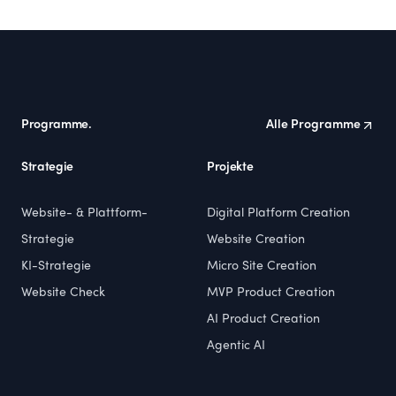
Footer
Programme.
Alle Programme
Strategie
Projekte
Website- & Plattform-
Digital Platform Creation
Strategie
Website Creation
KI-Strategie
Micro Site Creation
Website Check
MVP Product Creation
AI Product Creation
Agentic AI