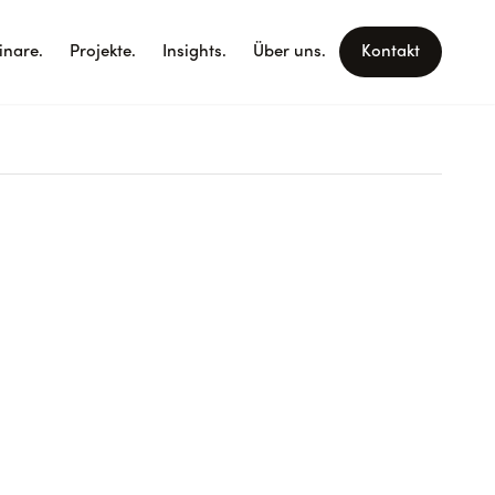
nare.
Projekte.
Insights.
Über uns.
Kontakt