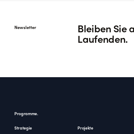
Bleiben Sie 
Newsletter
Laufenden.
Footer
Programme.
Strategie
Projekte