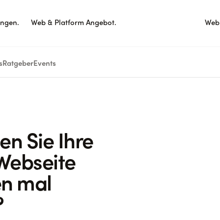
ungen.
Web & Platform Angebot.
Webi
s
Ratgeber
Events
n Sie Ihre
Webseite
en mal
?