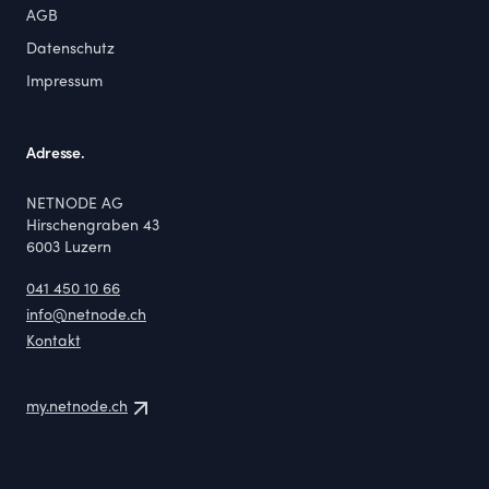
AGB
Datenschutz
Impressum
Adresse.
NETNODE AG
Hirschengraben 43
6003
Luzern
041 450 10 66
info@netnode.ch
Kontakt
my.netnode.ch