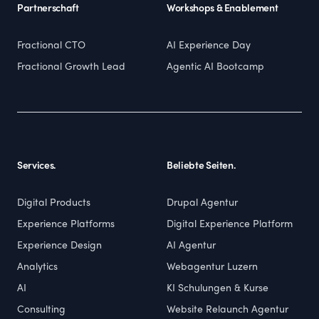
Partnerschaft
Workshops & Enablement
Fractional CTO
AI Experience Day
Fractional Growth Lead
Agentic AI Bootcamp
Services.
Beliebte Seiten.
Digital Products
Drupal Agentur
Experience Platforms
Digital Experience Platform
Experience Design
AI Agentur
Analytics
Webagentur Luzern
AI
KI Schulungen & Kurse
Consulting
Website Relaunch Agentur