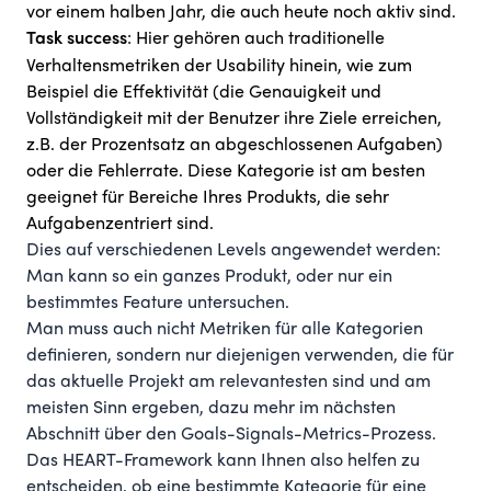
vor einem halben Jahr, die auch heute noch aktiv sind.
: Hier gehören auch traditionelle
Task success
Verhaltensmetriken der Usability hinein, wie zum
Beispiel die Effektivität (die Genauigkeit und
Vollständigkeit mit der Benutzer ihre Ziele erreichen,
z.B. der Prozentsatz an abgeschlossenen Aufgaben)
oder die Fehlerrate. Diese Kategorie ist am besten
geeignet für Bereiche Ihres Produkts, die sehr
Aufgabenzentriert sind.
Dies auf verschiedenen Levels angewendet werden:
Man kann so ein ganzes Produkt, oder nur ein
bestimmtes Feature untersuchen.
Man muss auch nicht Metriken für alle Kategorien
definieren, sondern nur diejenigen verwenden, die für
das aktuelle Projekt am relevantesten sind und am
meisten Sinn ergeben, dazu mehr im nächsten
Abschnitt über den Goals-Signals-Metrics-Prozess.
Das HEART-Framework kann Ihnen also helfen zu
entscheiden, ob eine bestimmte Kategorie für eine