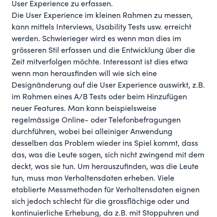
User Experience zu erfassen.
Die User Experience im kleinen Rahmen zu messen,
kann mittels Interviews, Usability Tests usw. erreicht
werden. Schwierieger wird es wenn man dies im
grösseren Stil erfassen und die Entwicklung über die
Zeit mitverfolgen möchte. Interessant ist dies etwa
wenn man herausfinden will wie sich eine
Designänderung auf die User Experience auswirkt, z.B.
im Rahmen eines A/B Tests oder beim Hinzufügen
neuer Features. Man kann beispielsweise
regelmässige Online- oder Telefonbefragungen
durchführen, wobei bei alleiniger Anwendung
desselben das Problem wieder ins Spiel kommt, dass
das, was die Leute sagen, sich nicht zwingend mit dem
deckt, was sie tun. Um herauszufinden, was die Leute
tun, muss man Verhaltensdaten erheben. Viele
etablierte Messmethoden für Verhaltensdaten eignen
sich jedoch schlecht für die grossflächige oder und
kontinuierliche Erhebung, da z.B. mit Stoppuhren und