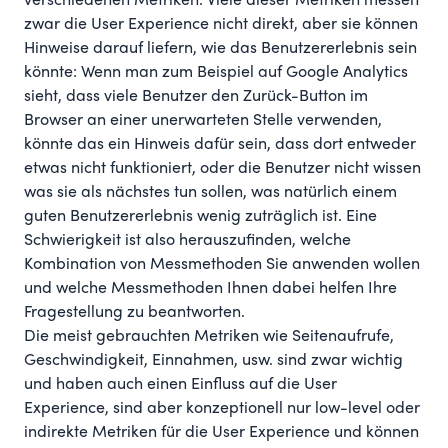
verschiedenen Metriken. Viele dieser Metriken messen
zwar die User Experience nicht direkt, aber sie können
Hinweise darauf liefern, wie das Benutzererlebnis sein
könnte: Wenn man zum Beispiel auf Google Analytics
sieht, dass viele Benutzer den Zurück-Button im
Browser an einer unerwarteten Stelle verwenden,
könnte das ein Hinweis dafür sein, dass dort entweder
etwas nicht funktioniert, oder die Benutzer nicht wissen
was sie als nächstes tun sollen, was natürlich einem
guten Benutzererlebnis wenig zuträglich ist. Eine
Schwierigkeit ist also herauszufinden, welche
Kombination von Messmethoden Sie anwenden wollen
und welche Messmethoden Ihnen dabei helfen Ihre
Fragestellung zu beantworten.
Die meist gebrauchten Metriken wie Seitenaufrufe,
Geschwindigkeit, Einnahmen, usw. sind zwar wichtig
und haben auch einen Einfluss auf die User
Experience, sind aber konzeptionell nur low-level oder
indirekte Metriken für die User Experience und können