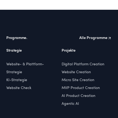
Footer
Programme.
Alle Programme
Strategie
Projekte
Website- & Plattform-
Digital Platform Creation
Strategie
Website Creation
KI-Strategie
Micro Site Creation
Website Check
MVP Product Creation
AI Product Creation
Agentic AI