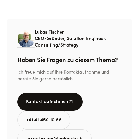
Lukas Fischer
CEO/Gründer, Solution Engineer,
Consulting/Strategy
Haben Sie Fragen zu diesem Thema?
Ich freue mich auf Ihre Kontaktaufnahme und
berate Sie gerne persönlich.
arrow_outward
Kontakt aufnehmen
+41 41 450 10 66
lukas.fischer@netnode.ch