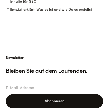
Inhalte für GEO
arrow_outward
llms.txt erklärt: Was es ist und wie Du es erstellst
Newsletter
Bleiben Sie auf dem Laufenden.
E-Mail-Adresse
Abonnieren