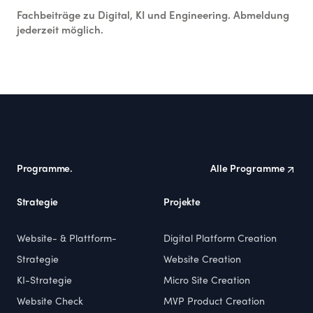
Fachbeiträge zu Digital, KI und Engineering. Abmeldung
jederzeit möglich.
Footer
Programme.
Alle Programme
Strategie
Projekte
Website- & Plattform-
Digital Platform Creation
Strategie
Website Creation
KI-Strategie
Micro Site Creation
Website Check
MVP Product Creation