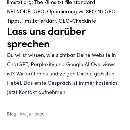
llmstxt.org:
The /llms.txt file standard
NETNODE:
GEO-Optimierung vs. SEO
,
10 GEO-
Tipps
,
llms.txt erklärt
,
GEO-Checkliste
Lass uns darüber
sprechen
Du willst wissen, wie sichtbar Deine Website in
ChatGPT, Perplexity und Google AI Overviews
ist? Wir prüfen es und zeigen Dir die grössten
Hebel. Das erste Gespräch ist immer kostenlos.
Jetzt Kontakt aufnehmen
Blog ·
04. Juli 2026