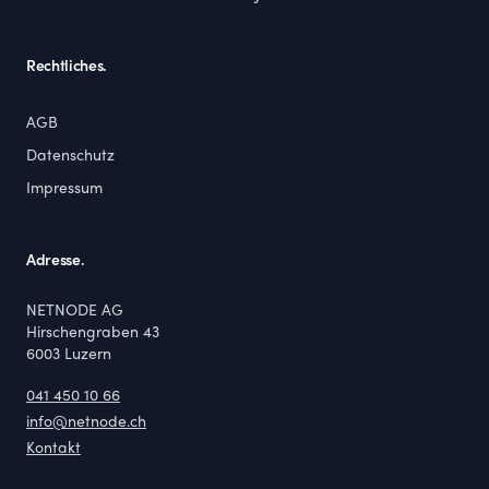
Rechtliches.
AGB
Datenschutz
Impressum
Adresse.
NETNODE AG
Hirschengraben 43
6003
Luzern
041 450 10 66
info@netnode.ch
Kontakt