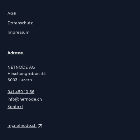
AGB
Datenschutz
Impressum
Adresse.
NETNODE AG
Hirschengraben 43
6003
Luzern
041 450 10 66
info@netnode.ch
Kontakt
my.netnode.ch