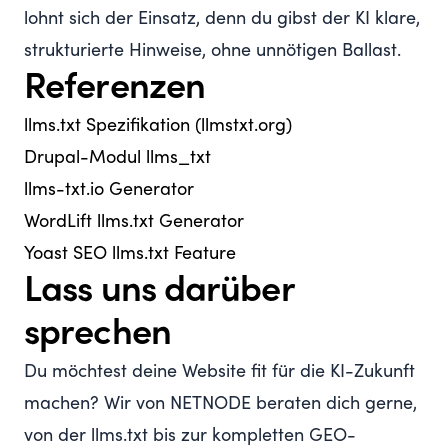
lohnt sich der Einsatz, denn du gibst der KI klare,
strukturierte Hinweise, ohne unnötigen Ballast.
Referenzen
llms.txt Spezifikation (llmstxt.org)
Drupal-Modul llms_txt
llms-txt.io Generator
WordLift llms.txt Generator
Yoast SEO llms.txt Feature
Lass uns darüber
sprechen
Du möchtest deine Website fit für die KI-Zukunft
machen? Wir von NETNODE beraten dich gerne,
von der llms.txt bis zur kompletten GEO-