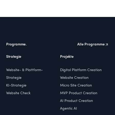
Footer
Programme.
Alle Programme
Strategie
Projekte
Website- & Plattform-
Digital Platform Creation
Strategie
Website Creation
KI-Strategie
Micro Site Creation
Website Check
MVP Product Creation
AI Product Creation
Agentic AI