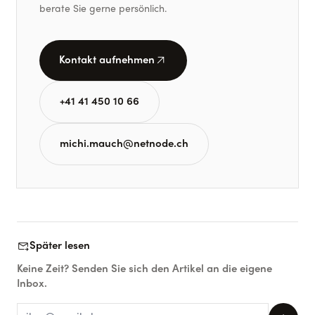
berate Sie gerne persönlich.
arrow_outward
Kontakt aufnehmen
+41 41 450 10 66
michi.mauch@netnode.ch
forward_to_inbox
Später lesen
Keine Zeit? Senden Sie sich den Artikel an die eigene
Inbox.