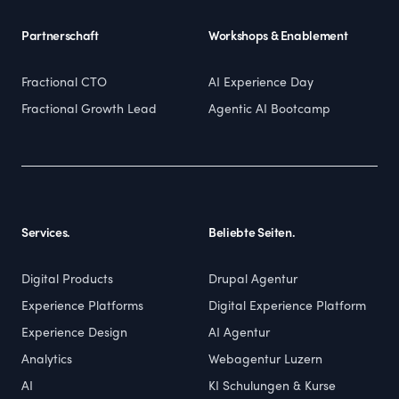
Partnerschaft
Workshops & Enablement
Fractional CTO
AI Experience Day
Fractional Growth Lead
Agentic AI Bootcamp
Services.
Beliebte Seiten.
Digital Products
Drupal Agentur
Experience Platforms
Digital Experience Platform
Experience Design
AI Agentur
Analytics
Webagentur Luzern
AI
KI Schulungen & Kurse