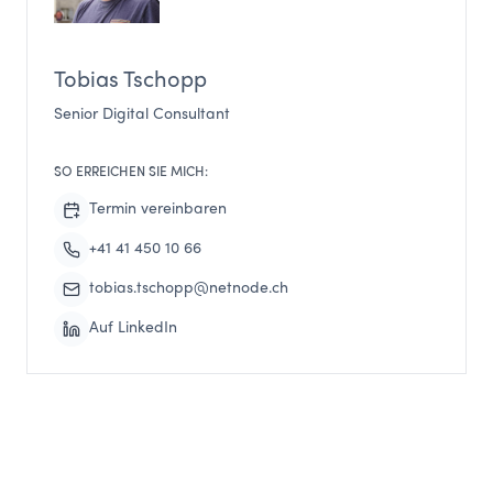
Tobias Tschopp
Senior Digital Consultant
SO ERREICHEN SIE MICH:
Termin vereinbaren
+41 41 450 10 66
tobias.tschopp@netnode.ch
Auf LinkedIn