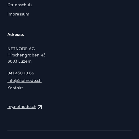
Datenschutz
Impressum
Adresse.
NETNODE AG
Hirschengraben 43
6003
Luzern
041 450 10 66
info@netnode.ch
Kontakt
my.netnode.ch