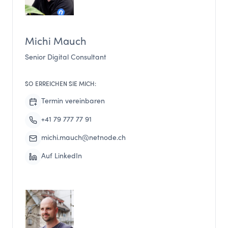
Michi Mauch
Senior Digital Consultant
SO ERREICHEN SIE MICH:
Termin vereinbaren
+41 79 777 77 91
michi.mauch@netnode.ch
Auf LinkedIn