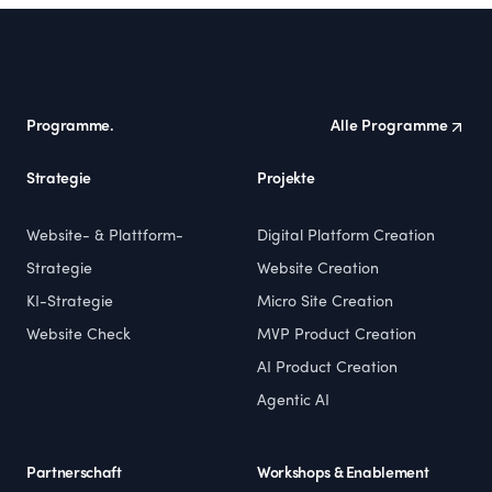
Footer
Programme.
Alle Programme
Strategie
Projekte
Website- & Plattform-
Digital Platform Creation
Strategie
Website Creation
KI-Strategie
Micro Site Creation
Website Check
MVP Product Creation
AI Product Creation
Agentic AI
Partnerschaft
Workshops & Enablement