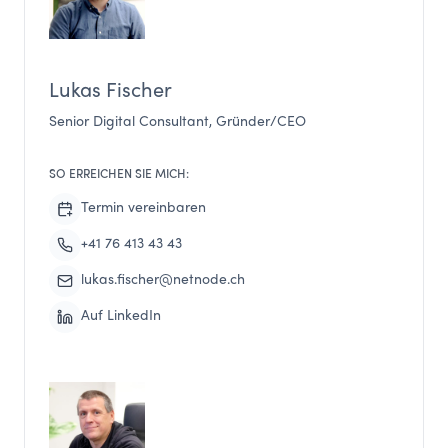
Lukas Fischer
Senior Digital Consultant, Gründer/CEO
SO ERREICHEN SIE MICH:
Termin vereinbaren
+41 76 413 43 43
lukas.fischer@netnode.ch
Auf LinkedIn