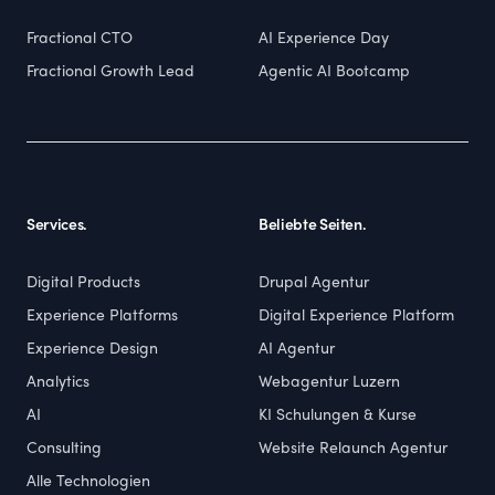
Fractional CTO
AI Experience Day
Fractional Growth Lead
Agentic AI Bootcamp
Services.
Beliebte Seiten.
Digital Products
Drupal Agentur
Experience Platforms
Digital Experience Platform
Experience Design
AI Agentur
Analytics
Webagentur Luzern
AI
KI Schulungen & Kurse
Consulting
Website Relaunch Agentur
Alle Technologien