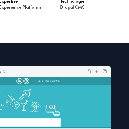
Expertise
Technologie
Experience Platforms
Drupal CMS