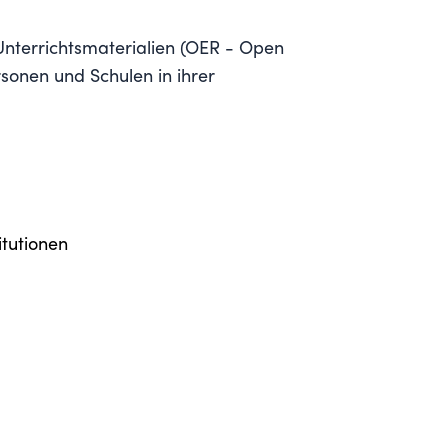
n Unterrichtsmaterialien (OER - Open
sonen und Schulen in ihrer
itutionen