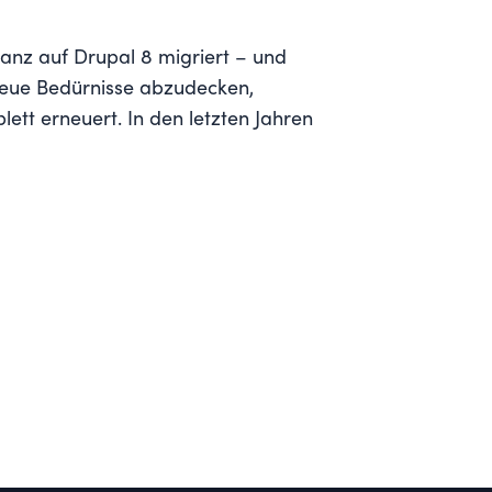
tanz auf Drupal 8 migriert – und
 neue Bedürnisse abzudecken,
tt erneuert. In den letzten Jahren