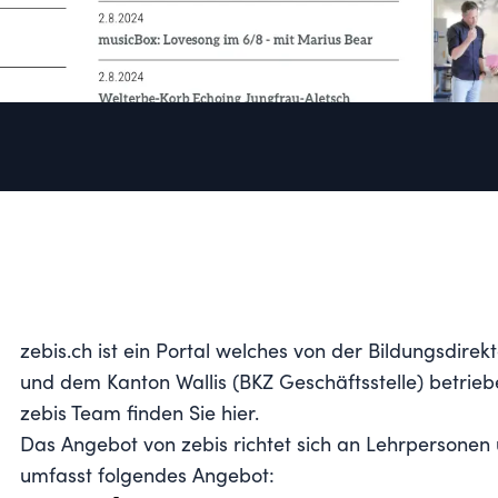
zebis.ch ist ein Portal welches von der Bildungsdire
und dem Kanton Wallis (BKZ Geschäftsstelle) betrieb
zebis Team finden Sie
hier
.
Das Angebot von zebis richtet sich an Lehrpersonen
umfasst folgendes Angebot: