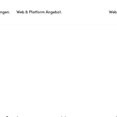
ungen.
Web & Platform Angebot.
Webi