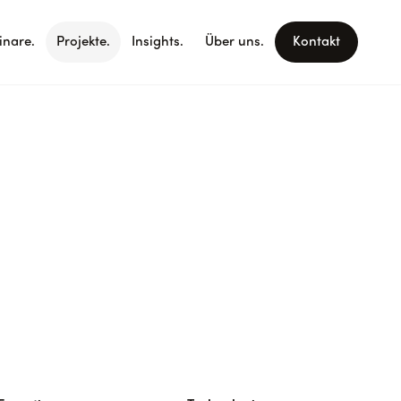
nare.
Projekte.
Insights.
Über uns.
Kontakt