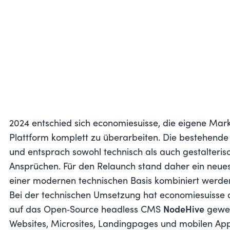
2024 entschied sich economiesuisse, die eigene Mark
Plattform komplett zu überarbeiten. Die bestehende 
und entsprach sowohl technisch als auch gestalteris
Ansprüchen. Für den Relaunch stand daher ein neues
einer modernen technischen Basis kombiniert werden 
Bei der technischen Umsetzung hat economiesuisse 
auf das Open‑Source headless CMS
NodeHive
gewec
Websites, Microsites, Landingpages und mobilen Ap