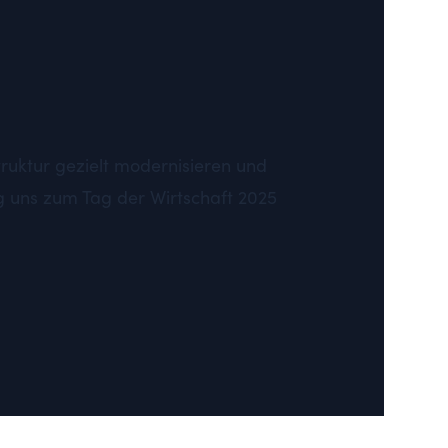
truktur gezielt modernisieren und
g uns zum Tag der Wirtschaft 2025