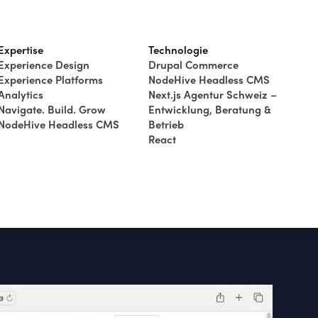
Expertise
Technologie
Experience Design
Drupal Commerce
Experience Platforms
NodeHive Headless CMS
Analytics
Next.js Agentur Schweiz –
Navigate. Build. Grow
Entwicklung, Beratung &
NodeHive Headless CMS
Betrieb
React