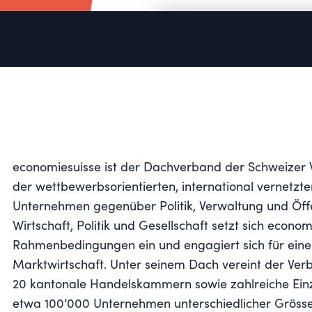
economiesuisse ist der Dachverband der Schweizer Wir
der wettbewerbsorientierten, international vernetz
Unternehmen gegenüber Politik, Verwaltung und Öffen
Wirtschaft, Politik und Gesellschaft setzt sich econo
Rahmenbedingungen ein und engagiert sich für eine 
Marktwirtschaft. Unter seinem Dach vereint der Ve
20 kantonale Handelskammern sowie zahlreiche Einz
etwa 100’000 Unternehmen unterschiedlicher Grösse 