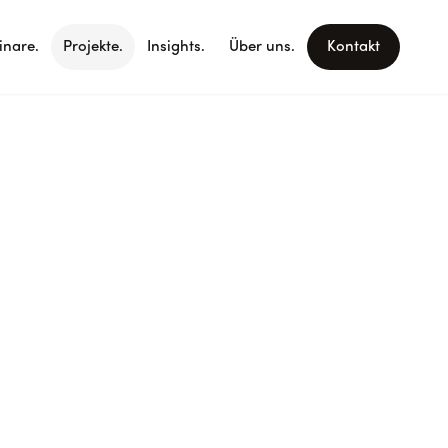
nare.
Projekte.
Insights.
Über uns.
Kontakt