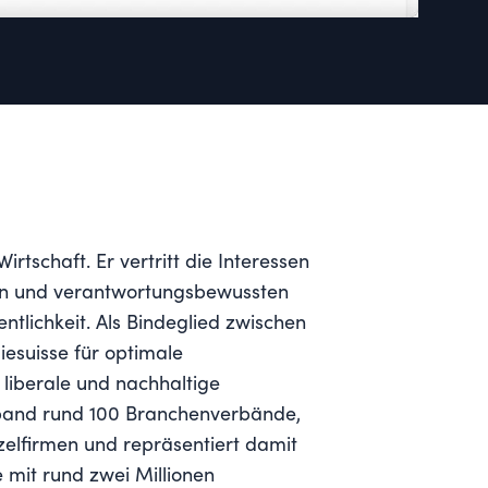
tschaft. Er vertritt die Interessen
ten und verantwortungsbewussten
tlichkeit. Als Bindeglied zwischen
miesuisse für optimale
liberale und nachhaltige
rband rund 100 Branchenverbände,
elfirmen und repräsentiert damit
mit rund zwei Millionen