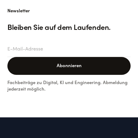
Newsletter
Bleiben Sie auf dem Laufenden.
E-Mail-Adresse
Abonnieren
Fachbeiträge zu Digital, KI und Engineering. Abmeldung
jederzeit möglich.
Footer