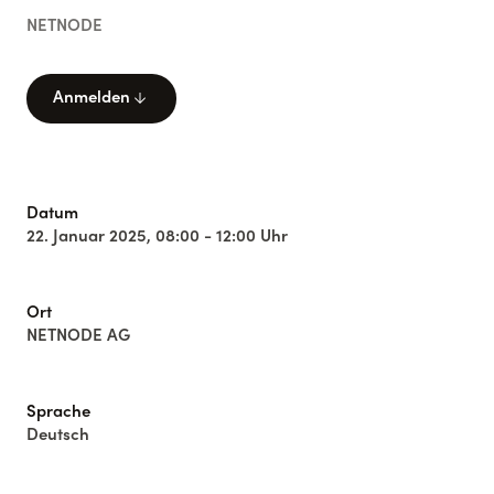
NETNODE
arrow_downward
Anmelden
Datum
22. Januar 2025, 08:00 - 12:00 Uhr
Ort
NETNODE AG
Sprache
Deutsch