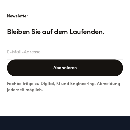
Newsletter
Bleiben Sie auf dem Laufenden.
E-Mail-Adresse
Abonnieren
Fachbeiträge zu Digital, KI und Engineering. Abmeldung
jederzeit möglich.
Footer