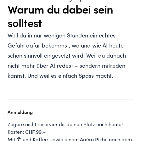
Warum du dabei sein
solltest
Weil du in nur wenigen Stunden ein echtes
Gefühl dafür bekommst, wo und wie AI heute
schon sinnvoll eingesetzt wird. Weil du danach
nicht mehr über AI redest – sondern mitreden
kannst. Und weil es einfach Spass macht.
Anmeldung
Zögere nicht reservier dir deinen Platz noch heute!
Kosten: CHF 99.–
Mit 🥐 und Kaffee, sowie einem Apéro Riche nach dem