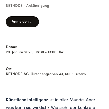
NETNODE - Ankündigung
arrow_downward
Anmelden
Datum
29. Januar 2026, 08:30 - 13:00 Uhr
Ort
NETNODE AG, Hirschengraben 43, 6003 Luzern
Künstliche Intelligenz
ist in aller Munde. Aber
was kann sie wirklich? Wie sieht der konkrete