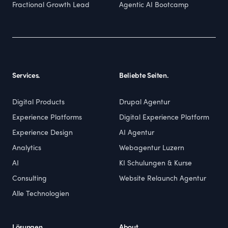
Fractional Growth Lead
Agentic AI Bootcamp
Services.
Beliebte Seiten.
Digital Products
Drupal Agentur
Experience Platforms
Digital Experience Platform
Experience Design
AI Agentur
Analytics
Webagentur Luzern
AI
KI Schulungen & Kurse
Consulting
Website Relaunch Agentur
Alle Technologien
Lösungen.
About.