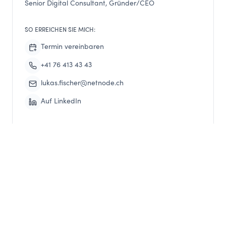
Senior Digital Consultant, Gründer/CEO
SO ERREICHEN SIE MICH:
Termin vereinbaren
+41 76 413 43 43
lukas.fischer@netnode.ch
Auf LinkedIn
Michi Mauch
Senior Digital Consultant