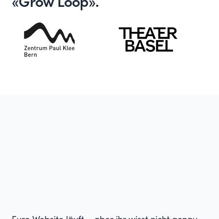
«Grow Loop».