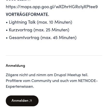
https://maps.app.goo.gl/wXDhrHGRo1yXPtee9
VORTRÄGEFORMATE.
• Lightning Talk (max. 10 Minuten)
• Kurzvortrag (max. 25 Minuten)
• Gesamtvortrag (max. 45 Minuten)
Anmeldung
Zögere nicht und nimm am Drupal Meetup teil.
Profitiere vom Community und auch vom NETNODE-
Expertenwissen.
arrow_outward
Anmelden