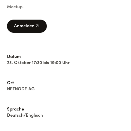
Meetup.
arrow_outward
Anmelden
Datum
23. Oktober 17:30 bis 19:00 Uhr
Ort
NETNODE AG
Sprache
Deutsch/Englisch