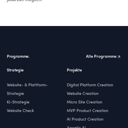
jederzeit möglich.
Footer
Programme.
Alle Programme
Strategie
Projekte
Website- & Plattform-
Digital Platform Creation
Strategie
Website Creation
KI-Strategie
Micro Site Creation
Website Check
MVP Product Creation
AI Product Creation