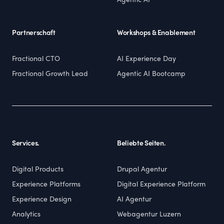
Agentic AI
Partnerschaft
Workshops & Enablement
Fractional CTO
AI Experience Day
Fractional Growth Lead
Agentic AI Bootcamp
Services.
Beliebte Seiten.
Digital Products
Drupal Agentur
Experience Platforms
Digital Experience Platform
Experience Design
AI Agentur
Analytics
Webagentur Luzern