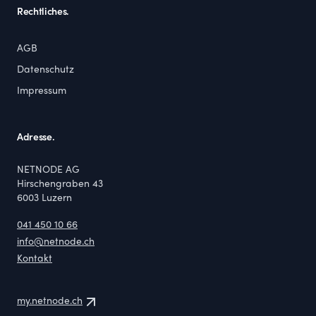
Rechtliches.
AGB
Datenschutz
Impressum
Adresse.
NETNODE AG
Hirschengraben 43
6003
Luzern
041 450 10 66
info@netnode.ch
Kontakt
my.netnode.ch