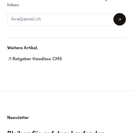
Inbox.
arrow_forward
Weitere Artikel.
arrow_outward
Ratgeber Headless CMS
Newsletter