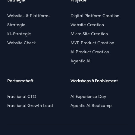
Strategie
Projekte
Website- & Plattform-
Digital Platform Creation
Strategie
Website Creation
KI-Strategie
Micro Site Creation
Website Check
MVP Product Creation
AI Product Creation
Agentic AI
Partnerschaft
Workshops & Enablement
Fractional CTO
AI Experience Day
Fractional Growth Lead
Agentic AI Bootcamp