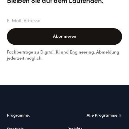
Bleiben Sie auf dem Laufenden.
E-Mail-Adresse
Abonnieren
Fachbeiträge zu Digital, KI und Engineering. Abmeldung
jederzeit möglich.
Footer
Programme.
Alle Programme