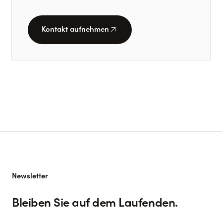
arrow_outward
Kontakt aufnehmen
Newsletter
Bleiben Sie auf dem Laufenden.