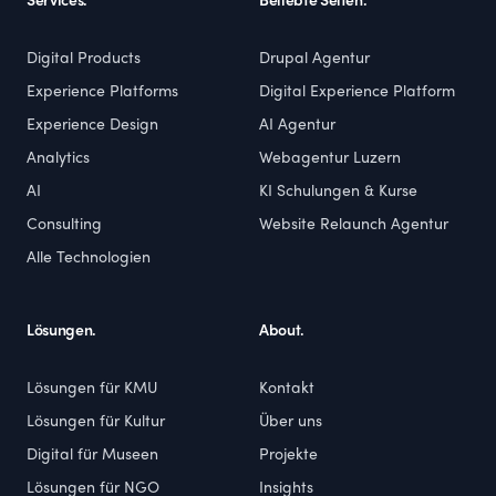
Services.
Beliebte Seiten.
Digital Products
Drupal Agentur
Experience Platforms
Digital Experience Platform
Experience Design
AI Agentur
Analytics
Webagentur Luzern
AI
KI Schulungen & Kurse
Consulting
Website Relaunch Agentur
Alle Technologien
Lösungen.
About.
Lösungen für KMU
Kontakt
Lösungen für Kultur
Über uns
Digital für Museen
Projekte
Lösungen für NGO
Insights