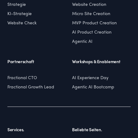
Strategie
Website Creation
KI-Strategie
Micro Site Creation
Website Check
MVP Product Creation
AI Product Creation
Agentic AI
Partnerschaft
Workshops & Enablement
Fractional CTO
AI Experience Day
Fractional Growth Lead
Agentic AI Bootcamp
Services.
Beliebte Seiten.