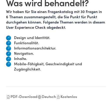
Was wird behandelt?
Wir haben für Sie einen Fragenkatalog mit 30 Fragen in
6 Themen zusammengestellt, die Sie Punkt für Punkt
durchgehen können. Folgende Themen werden in diesem
User Experience Check abgedeckt.
Design und Identität.
Funktionalität.
Informationsarchitektur.
Navigation.
Inhalte.
Mobile-Fähigkeit, Geschwindigkeit und
Zugänglichkeit.
description
language
lock_open
PDF-Download
Deutsch
Kostenlos